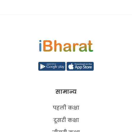
सामान्य
पहली कक्षा
दूसरी कक्षा